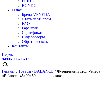
FRIDA
RONDO
О нас
Бренд VENEDA
Стать партнером
FAQ
Гарантия
Сертификаты
Видеообзоры
Обратная связь
Контакты
Пермь
8-800-500-93-97
Главная
/
Товары
/
BALANCE
/
Журнальный стол Veneda
«Balance» 45х90х50 чёрный, оникс