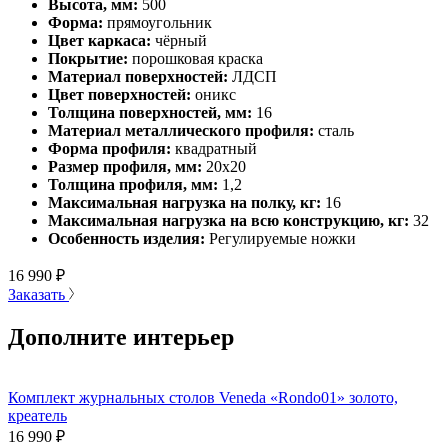
Высота, мм:
500
Форма:
прямоугольник
Цвет каркаса:
чёрный
Покрытие:
порошковая краска
Материал поверхностей:
ЛДСП
Цвет поверхностей:
оникс
Толщина поверхностей, мм:
16
Материал металлического профиля:
сталь
Форма профиля:
квадратный
Размер профиля, мм:
20х20
Толщина профиля, мм:
1,2
Максимальная нагрузка на полку, кг:
16
Максимальная нагрузка на всю конструкцию, кг:
32
Особенность изделия:
Регулируемые ножки
16 990
₽
Заказать
Дополните интерьер
Комплект журнальных столов Veneda «Rondo01» золото,
креатель
16 990
₽