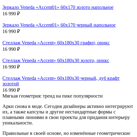
Зеркало Veneda «Accent01» 60х170 золото напольное
16 990
₽
Зеркало Veneda «Accent01» 60х170 черный напольное
16 990
₽
Стеллаж Veneda «Accent» 60х180х30 графит, оникс
16 990
₽
Стеллаж Veneda «Accent» 60х180х30 золото, оникс
16 990
₽
Стеллаж Veneda «Accent» 60х180х30 черный, дуб крафт
золотой
16 990
₽
Мягкая геометрия: тренд на пике популярности
Арки снова в моде. Сегодня дизайнеры активно интегрируют
их, а также капсулы и другие нестандартные формы с
плавными линиями в свои проекты для придания интерьеру
уникальности.
Правильные в своей основе, но изменённые геометрические