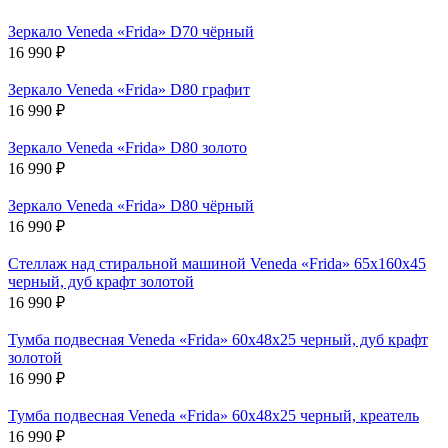
Зеркало Veneda «Frida» D70 чёрный
16 990
₽
Зеркало Veneda «Frida» D80 графит
16 990
₽
Зеркало Veneda «Frida» D80 золото
16 990
₽
Зеркало Veneda «Frida» D80 чёрный
16 990
₽
Стеллаж над стиральной машиной Veneda «Frida» 65х160х45
черный, дуб крафт золотой
16 990
₽
Тумба подвесная Veneda «Frida» 60х48х25 черный, дуб крафт
золотой
16 990
₽
Тумба подвесная Veneda «Frida» 60х48х25 черный, креатель
16 990
₽