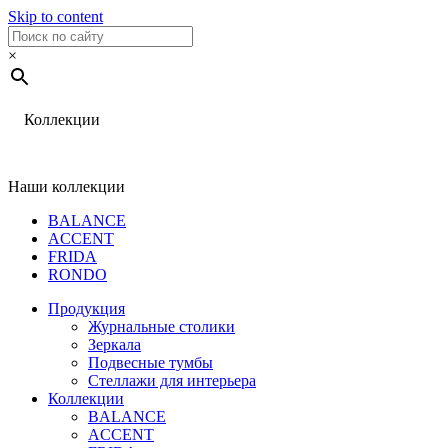
Skip to content
×
Коллекции
Наши коллекции
BALANCE
ACCENT
FRIDA
RONDO
Продукция
Журнальные столики
Зеркала
Подвесные тумбы
Стеллажи для интерьера
Коллекции
BALANCE
ACCENT