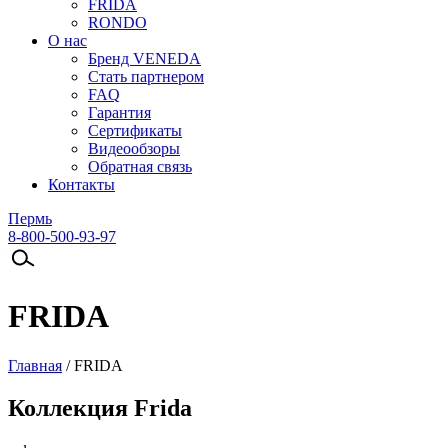
FRIDA
RONDO
О нас
Бренд VENEDA
Стать партнером
FAQ
Гарантия
Сертификаты
Видеообзоры
Обратная связь
Контакты
Пермь
8-800-500-93-97
FRIDA
Главная
/
FRIDA
Коллекция Frida