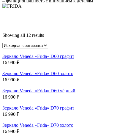
– функциональность с вниманием к деталям
Showing all 12 results
Зеркало Veneda «Frida» D60 графит
16 990
₽
Зеркало Veneda «Frida» D60 золото
16 990
₽
Зеркало Veneda «Frida» D60 чёрный
16 990
₽
Зеркало Veneda «Frida» D70 графит
16 990
₽
Зеркало Veneda «Frida» D70 золото
16 990
₽